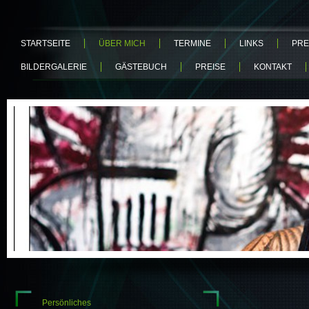
STARTSEITE
ÜBER MICH
TERMINE
LINKS
PRE
BILDERGALERIE
GÄSTEBUCH
PREISE
KONTAKT
Persönliches