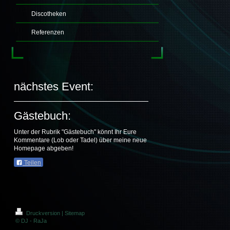
Discotheken
Referenzen
nächstes Event:
Gästebuch:
Unter der Rubrik "Gästebuch" könnt Ihr Eure
Kommentare (Lob oder Tadel) über meine neue
Homepage abgeben!
Teilen
Druckversion
|
Sitemap
© DJ - RaJa