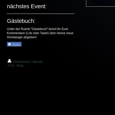
nächstes Event:
Gästebuch:
Unter der Rubrik "Gästebuch" könnt Ihr Eure
Kommentare (Lob oder Tadel) über meine neue
Homepage abgeben!
Teilen
Druckversion
|
Sitemap
© DJ - RaJa