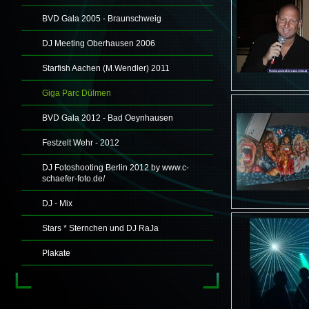
BVD Gala 2005 - Braunschweig
DJ Meeting Oberhausen 2006
Starfish Aachen (M.Wendler) 2011
Giga Parc Dülmen
BVD Gala 2012 - Bad Oeynhausen
Festzelt Wehr - 2012
DJ Fotoshooting Berlin 2012 by www.c-
schaefer-foto.de/
DJ - Mix
Stars * Sternchen und DJ RaJa
Plakate